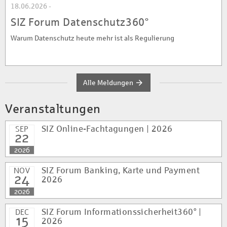
18.06.2026 -
SIZ Forum Datenschutz360°
Warum Datenschutz heute mehr ist als Regulierung
Alle Meldungen
Veranstaltungen
SEP
SIZ Online-Fachtagungen | 2026
22
2026
NOV
SIZ Forum Banking, Karte und Payment
24
2026
2026
DEC
SIZ Forum Informationssicherheit360° |
15
2026