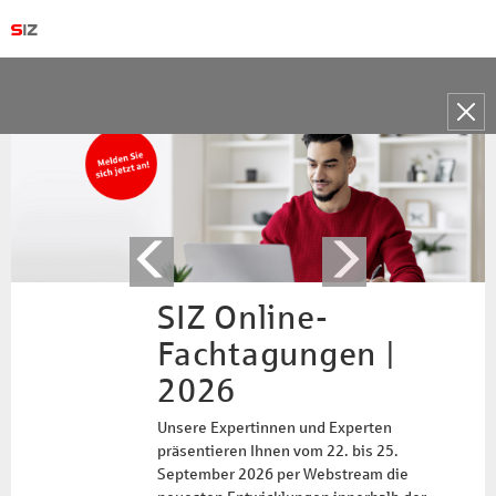
Toggle
naviga
SIZ Online-
Fachtagungen |
2026
Unsere Expertinnen und Experten
präsentieren Ihnen vom 22. bis 25.
September 2026 per Webstream die